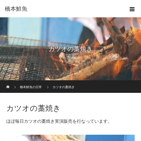
橋本鮮魚
カツオの藁焼き
ホーム
橋本鮮魚の日常
カツオの藁焼き
カツオの藁焼き
ほぼ毎日カツオの藁焼き実演販売を行なっています。